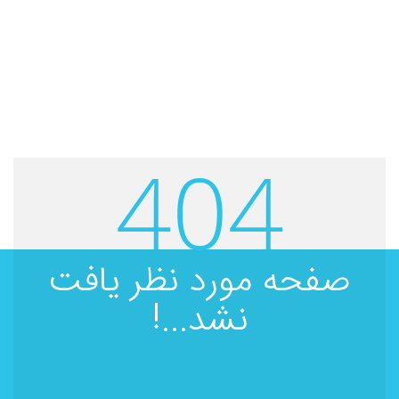
404
صفحه مورد نظر یافت
نشد...!