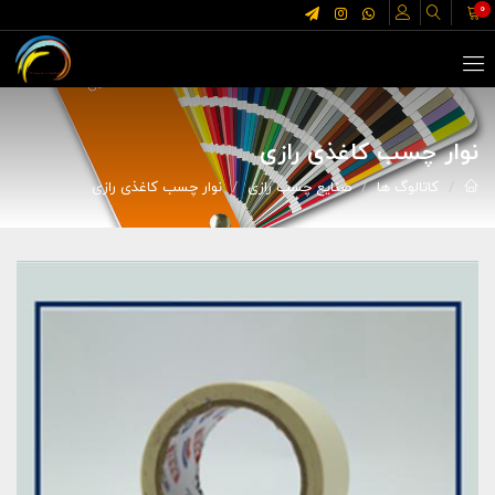
0
نوار چسب کاغذی رازی
کاتالوگ ها
صنایع چسب رازی
نوار چسب کاغذی رازی