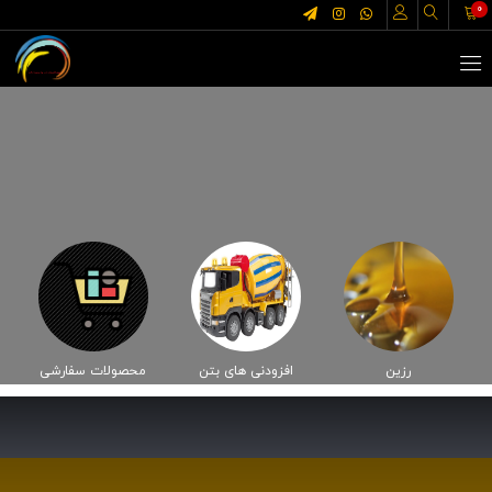
0
رزین
افزودنی های بتن
محصولات سفارشی