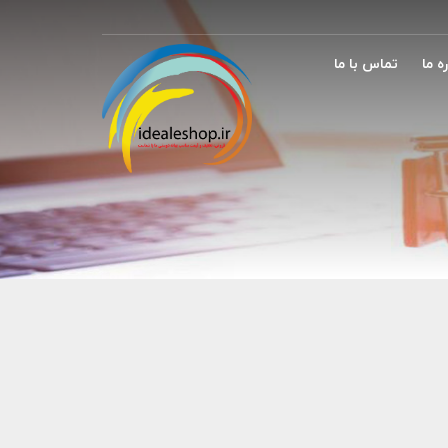
ه ما
تماس با ما