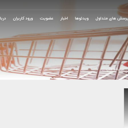
رسش های متداول
ویدئوها
اخبار
عضویت
ورود کاربران
دربار
سنباده فلپ