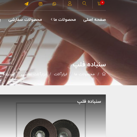
0
صفحه اصلی
محصولات ما
محصولات سفارشی
پ
سنباده فلپ
محصولات ما
ابزارآلات
ابزارآلات نقاشی
سنباده
سنباده فلپ