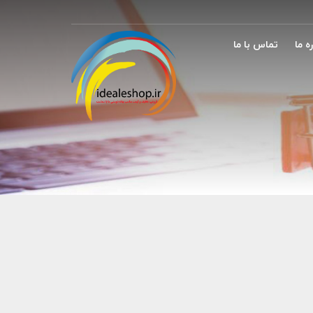
ه ما
تماس با ما