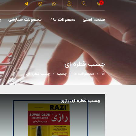
0
صفحه اصلی
محصولات ما
محصولات سفارشی
پ
چسب قطره ای
محصولات ما
چسب
چسب قطره ای
چسب قطره ای رازی