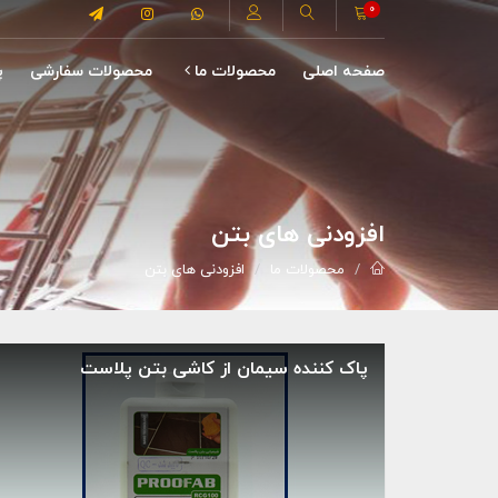
0
صفحه اصلی
محصولات ما
محصولات سفارشی
پ
افزودنی های بتن
محصولات ما
افزودنی های بتن
پاک کننده سیمان از کاشی بتن پلاست