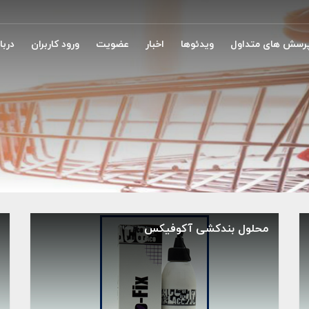
رسش های متداول
ویدئوها
اخبار
عضویت
ورود کاربران
دربار
محلول بندکشی آکوفیکس