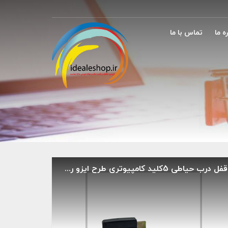
ه ما
تماس با ما
قفل درب حیاطی 5کلید کامپیوتری طرح ایزو رجبی