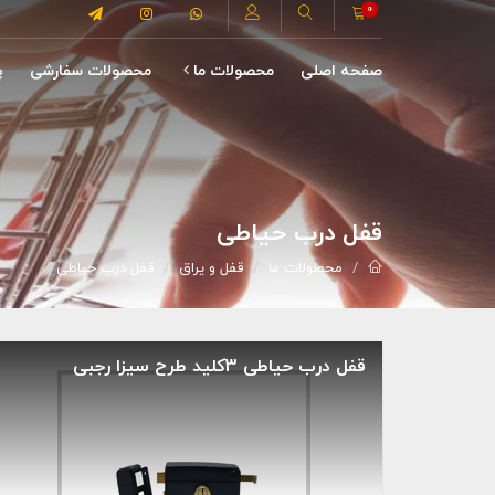
0
صفحه اصلی
محصولات ما
محصولات سفارشی
پ
قفل درب حیاطی
محصولات ما
قفل و یراق
قفل درب حیاطی
قفل درب حیاطی 3کلید طرح سیزا رجبی