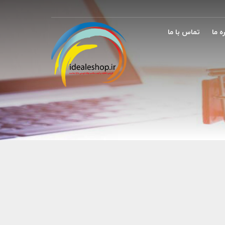
ه ما
تماس با ما