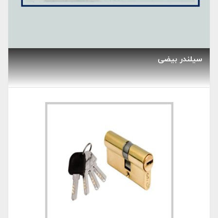
سیلندر بیضی