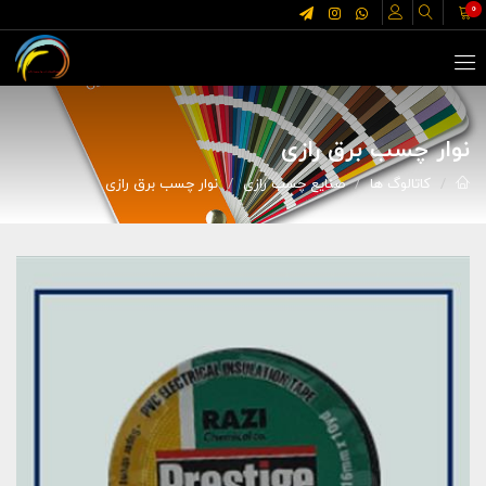
0
نوار چسب برق رازی
کاتالوگ ها
صنایع چسب رازی
نوار چسب برق رازی