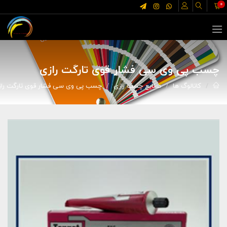
0
چسب پی وی سی فشار قوی تارگت رازی
کاتالوگ ها
صنایع چسب رازی
چسب پی وی سی فشار قوی تارگت راز