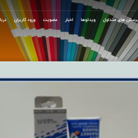
رسش های متداول
ویدئوها
اخبار
عضویت
ورود کاربران
دربار