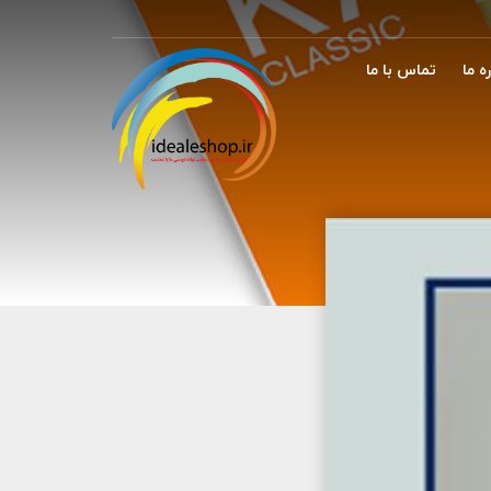
ه ما
تماس با ما