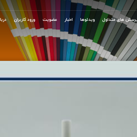
رسش های متداول
ویدئوها
اخبار
عضویت
ورود کاربران
دربار