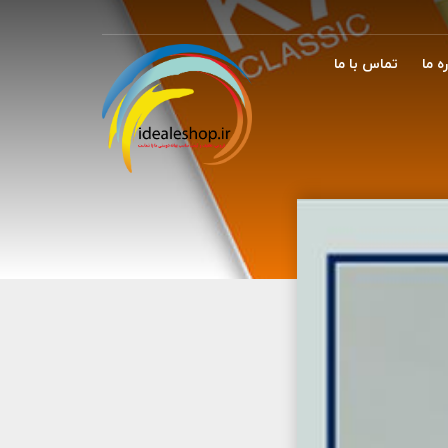
ه ما
تماس با ما