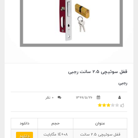
قفل سوئیچی 2.5 سانت رجبی
رجبی
1399/5/26
0 نظر
عنوان
حجم
دانلود
قفل سوئیچی 2.5 سانت
1E+08
مگابایت
دانلود