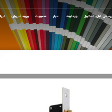
رسش های متداول
ویدئوها
اخبار
عضویت
ورود کاربران
دربار