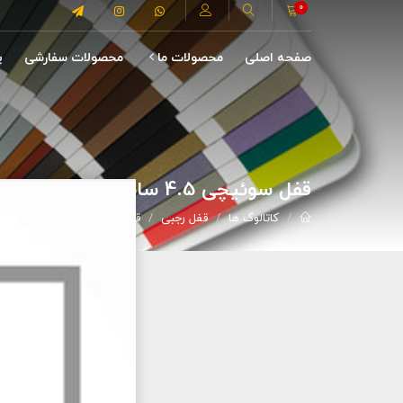
0
صفحه اصلی
محصولات ما
محصولات سفارشی
پ
قفل سوئیچی 4.5 سانت رجبی
کاتالوگ ها
قفل رجبی
قفل سوئیچی 4.5 سانت رجبی