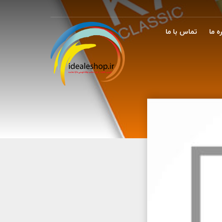
ه ما
تماس با ما