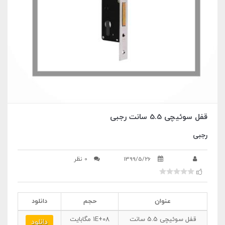
قفل سوئیچی 5.5 سانت رجبی
رجبی
1399/5/26
0 نظر
عنوان
حجم
دانلود
قفل سوئیچی 5.5 سانت
1E+08
مگابایت
دانلود