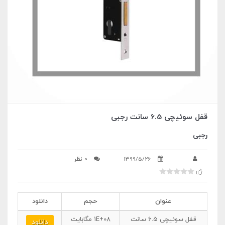
قفل سوئیچی 6.5 سانت رجبی
رجبی
1399/5/26
0 نظر
عنوان
حجم
دانلود
قفل سوئیچی 6.5 سانت
1E+08
مگابایت
دانلود