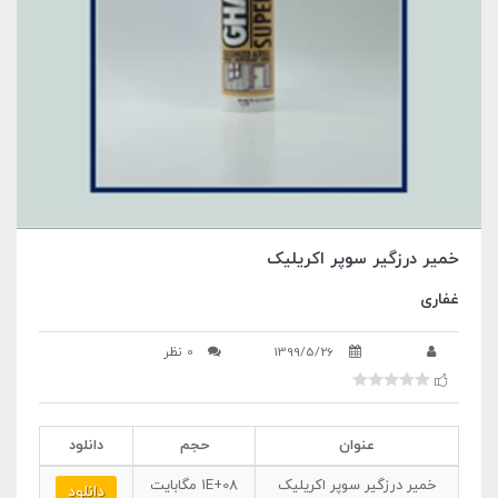
خمیر درزگیر سوپر اکریلیک
غفاری
1399/5/26
0 نظر
عنوان
حجم
دانلود
خمیر درزگیر سوپر اکریلیک
1E+08
مگابایت
دانلود