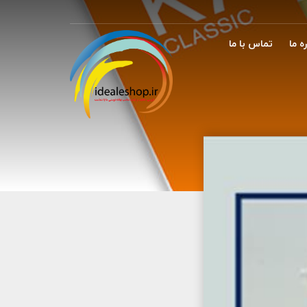
ه ما
تماس با ما