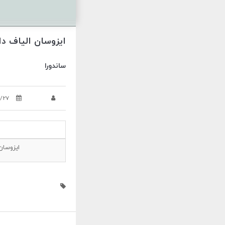
ایزوسان الیاف دا
ساندورا
/27
ايزوسان