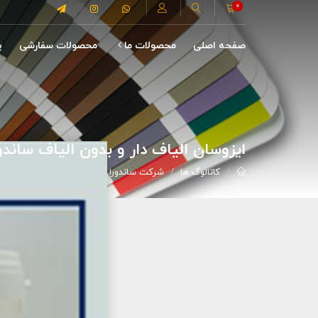
0
صفحه اصلی
محصولات ما
محصولات سفارشی
پ
ایزوسان الیاف دار و بدون الیاف ساندور
کاتالوگ ها
شرکت ساندورا (شیمی گران فردا)
ایزوسا