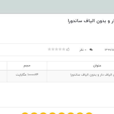
ر و بدون الیاف ساندورا
1399/5
0 نظر
عنوان
حجم
 الیاف دار و بدون الیاف ساندورا
1000024
مگابایت