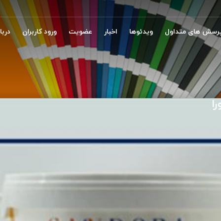
رسش های متداول
ویدئوها
اخبار
عضویت
ورود کاربران
دربار
ا
ن الیاف دار و بدون الیاف ساندورا