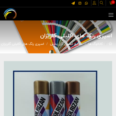
0
اسپری رنگ های اکلیلی گلریزان
کاتالوگ ها
صنایع اسپری گل پخش
اسپری رنگ های اکلیلی گلریزان