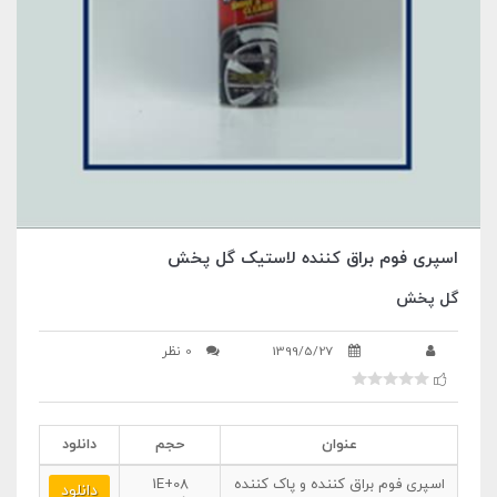
اسپری فوم براق کننده لاستیک گل پخش
گل پخش
1399/5/27
0 نظر
عنوان
حجم
دانلود
اسپری فوم براق کننده و پاک کننده
1E+08
دانلود