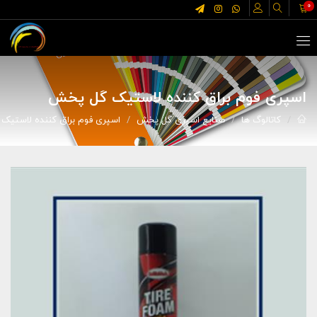
0
اسپری فوم براق کننده لاستیک گل پخش
کاتالوگ ها
صنایع اسپری گل پخش
اسپری فوم براق کننده لاستیک