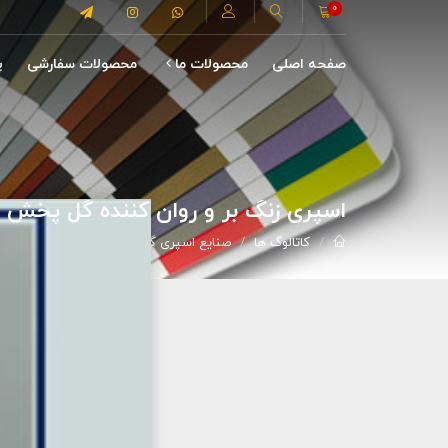
0
صفحه اصلی
محصولات ما
محصولات سفارشی
پ
اسپری زنگ بر و روان کننده گل پخش
کاتالوگ ها
صنایع اسپری گل پخش
اسپری زنگ بر و