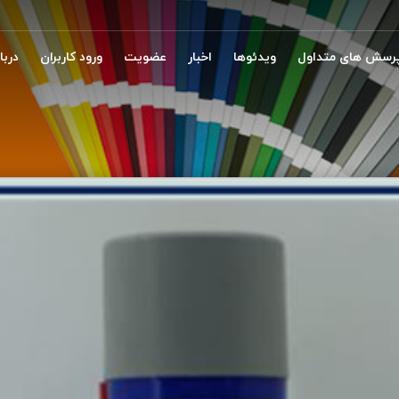
رسش های متداول
ویدئوها
اخبار
عضویت
ورود کاربران
دربار
 روان کننده گل پخش