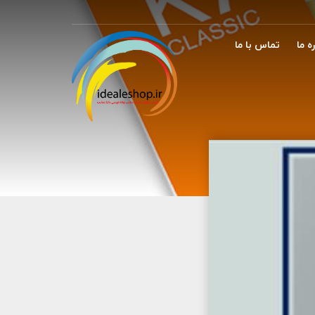
ه ما
تماس با ما