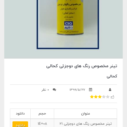
تینر مخصوص رنگ های دوجزئی کحالی
کحالی
1399/5/27
0 نظر
عنوان
حجم
دانلود
تینر مخصوص رنگ های دوجزئی 21
1E+08
دانلود