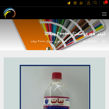
0
تینر فوری ممتاز 20000 بیات
کاتالوگ ها
تینر
تینر فوری ممتاز 20000 بیات