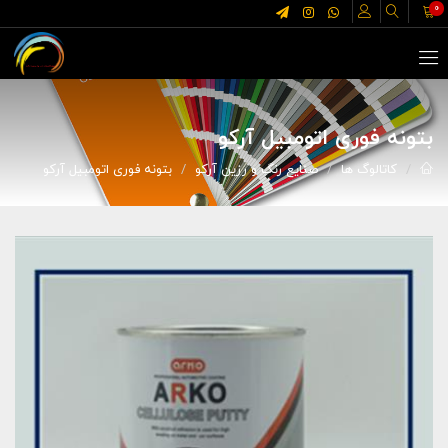
0
بتونه فوری اتومبیل آرکو
کاتالوگ ها
صنایع رنگ و رزین آرکو
بتونه فوری اتومبیل آرکو