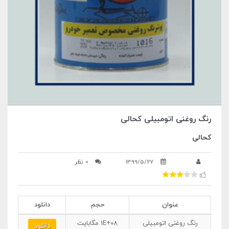
رنگ روغنی اتومبیلی کحالی
کحالی
1399/5/27
0 نظر
عنوان
حجم
دانلود
رنگ روغنی اتومبیلی
1E+08
مگابایت
دانلود