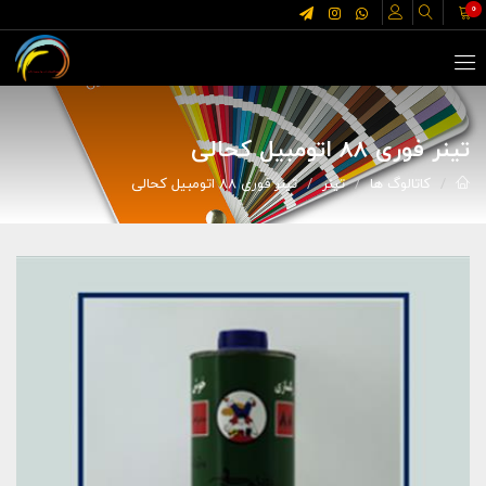
0
تینر فوری 88 اتومبیل کحالی
کاتالوگ ها
تینر
تینر فوری 88 اتومبیل کحالی