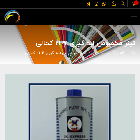
0
تینر مخصوص لبه گیری 91-21 کحالی
کاتالوگ ها
تینر
تینر مخصوص لبه گیری 91-21 کحالی