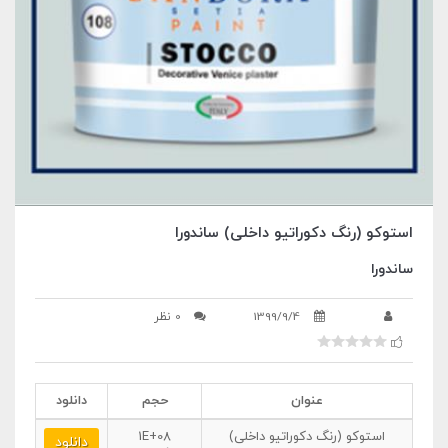
استوکو (رنگ دکوراتیو داخلی) ساندورا
ساندورا
1399/9/4
0 نظر
عنوان
حجم
دانلود
استوکو (رنگ دکوراتیو داخلی)
1E+08
دانلود