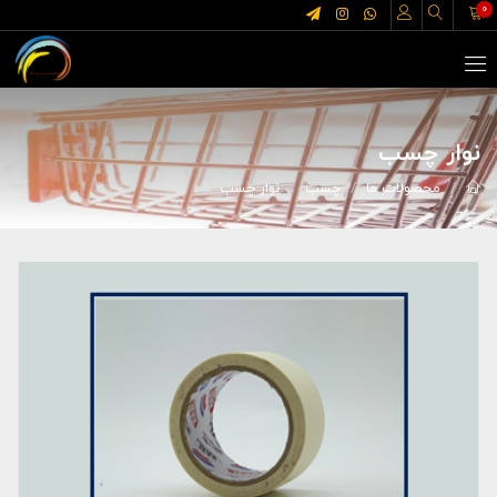
0
نوار چسب
محصولات ما
چسب
نوار چسب