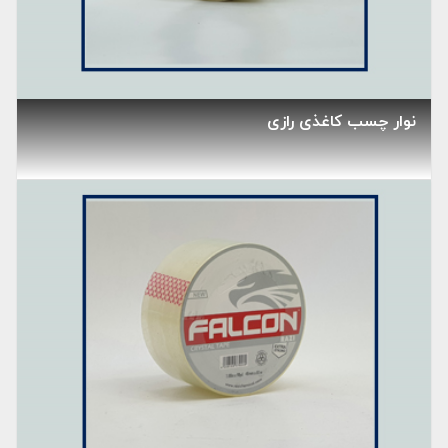
نوار چسب کاغذی رازی