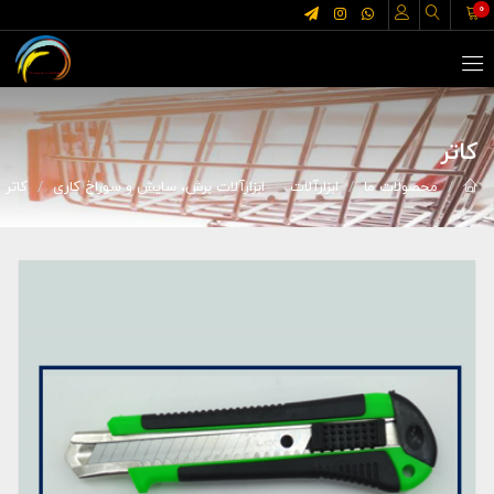
0
کاتر
محصولات ما
ابزارآلات
ابزارآلات برش، سایش و سوراخ کاری
کاتر