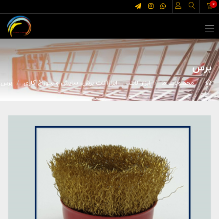
0
برس
محصولات ما
ابزارآلات
ابزارآلات برش، سایش و سوراخ کاری
برس