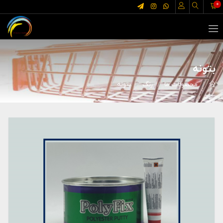
0
بتونه
محصولات ما
رنگ
بتونه