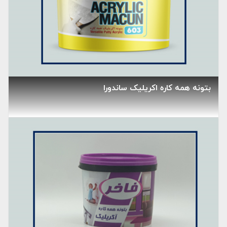
بتونه همه کاره اکریلیک ساندورا