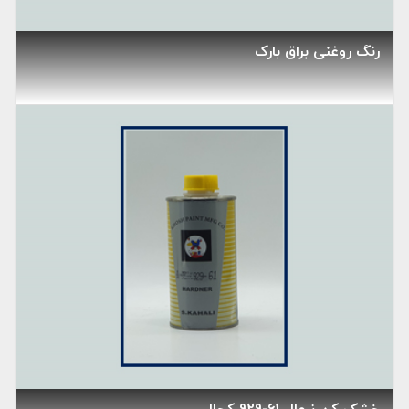
رنگ روغنی براق بارک