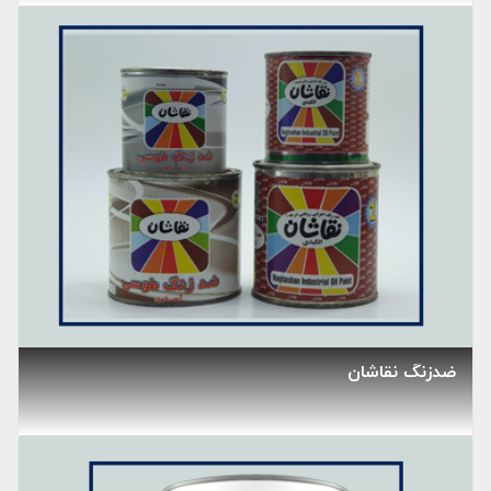
ضدزنگ نقاشان