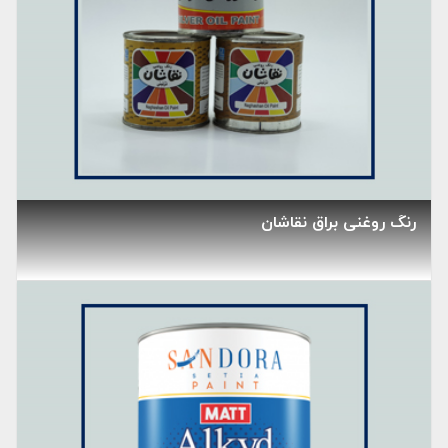
رنگ روغنی براق نقاشان