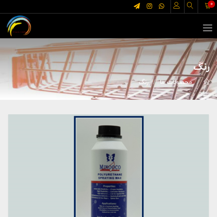
0
رنگ
محصولات ما
رنگ