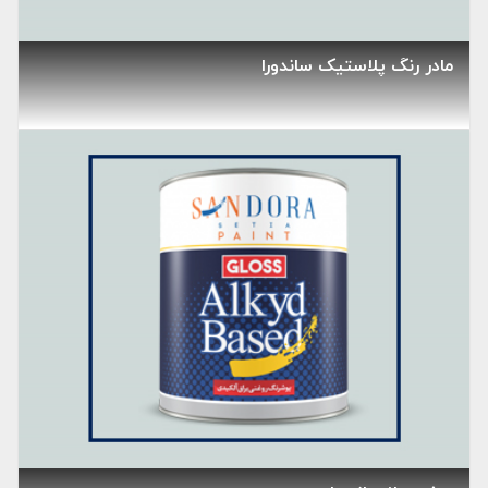
مادر رنگ پلاستیک ساندورا