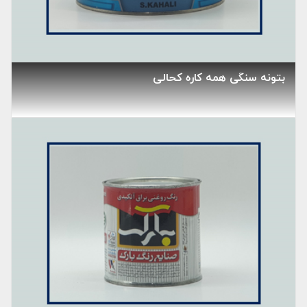
بتونه سنگی همه کاره کحالی