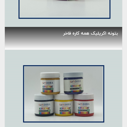
بتونه اکریلیک همه کاره فاخر