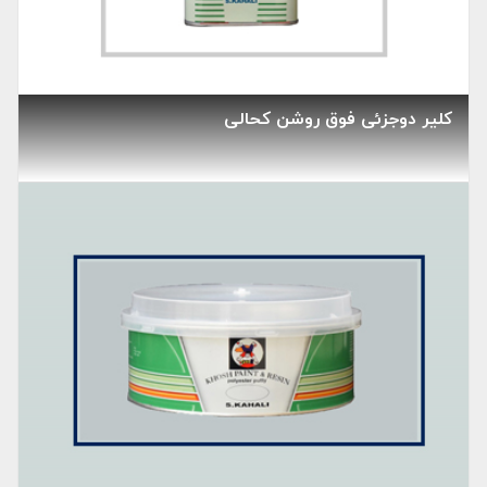
کلیر دوجزئی فوق روشن کحالی