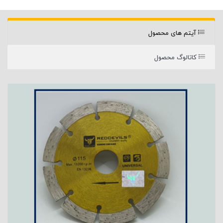
آیتم های محصول
کاتالوگ محصول