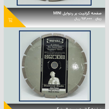
صفحه گرانیت بر ردوایل MINI
ریال
914,000
ریال