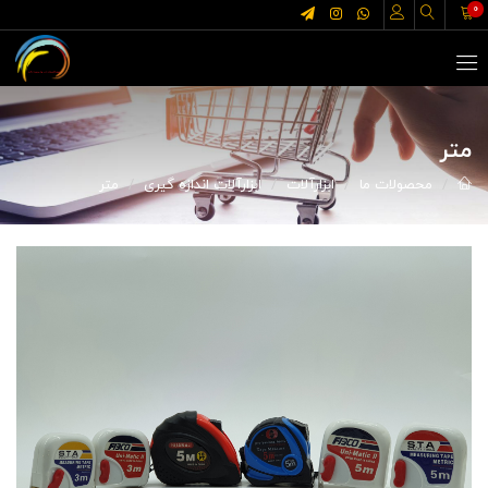
0
متر
محصولات ما
ابزارآلات
ابزارآلات اندازه گیری
متر