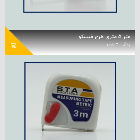
متر 5 متری طرح فیسکو
ریال
0
ریال