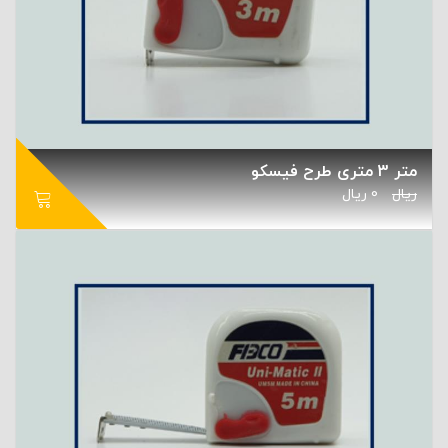
متر 3 متری طرح فیسکو
ریال
0
ریال