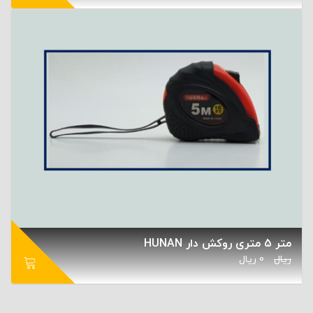
متر 5 متری روکش دار HUNAN
ریال
0
ریال