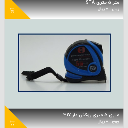
متر 5 متری STA
ریال
0
ریال
متری 5 متری روکش دار 317
ریال
0
ریال