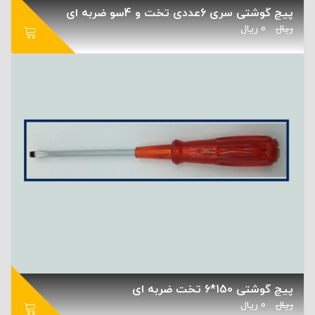
پیچ گوشتی سری 6عددی تخت و 4سو ضربه ای
ریال
0
ریال
پیچ گوشتی 150*6 تخت ضربه ای
ریال
0
ریال