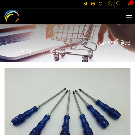
0
پیچ گوشتی
محصولات ما
ابزارآلات
آچار و پیچ گوشتی
پیچ گوشتی