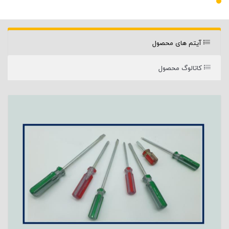
آیتم های محصول
کاتالوگ محصول