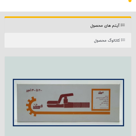
آیتم های محصول
کاتالوگ محصول