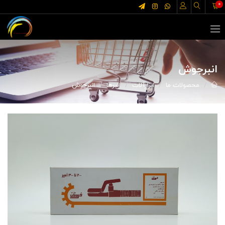
0
انبرجوش
محصولات ما
ابزارآلات
انبرها
انبرجوش