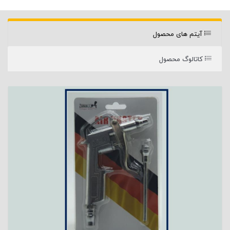
آیتم های محصول
کاتالوگ محصول