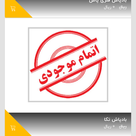
بادپاش فلزی پاس
ریال
0
ریال
بادپاش تکا
ریال
0
ریال