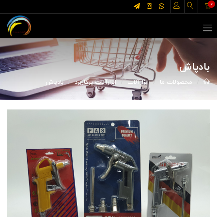
0
بادپاش
محصولات ما
ابزارآلات
ابزارآلات پرکاربرد
بادپاش