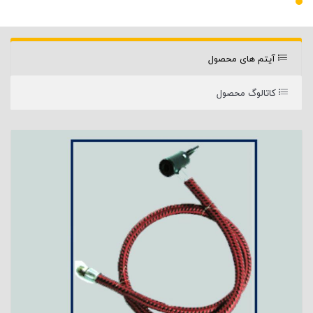
آیتم های محصول
کاتالوگ محصول