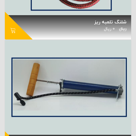
شلنگ تلمبه ریز
ریال
0
ریال