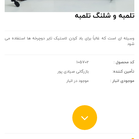
تلمبه و شلنگ تلمبه
وسیله ای است که غالباً برای باد کردن لاستیک تایر دوچرخه ها استفاده می
شود
کد محصول :
105702
تأمین کننده:
بازرگانی صیادی پور
موجودی انبار :
موجود در انبار