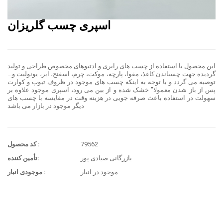
اسپری چسب گلریزان
این محصول با استفاده از چسب هاى رابرى و ادتیوهاى مخصوص طراحى و تولید
گردیده جهت چسباندن کاغذ، مقوا، پارچه، موکت، چرم، اسفنج، ابر، یونولیت و…
توصیه مى گردد و با توجه به اینکه چسب هاى موجود در ظروف تیوپ و کوارت
پس از باز شدن معمولا” خشک شده و از بین مى رود، اسپرى موجود علاوه بر
سهولت در استفاده باعث صرفه جویى در هزینه وقت در مقایسه با چسب هاى
دیگر موجود در بازار مى باشد
79562
کد محصول :
بازرگانی صیادی پور
تأمین کننده:
موجود در انبار
موجودی انبار :