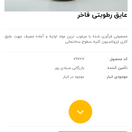
عایق رطوبتی فاخر
محصولی فرآوری شده با مرغوب ترین مواد اولیه و آماده مصرف جهت عایق
کاری ایزولاسیون کلیه سطوح ساختمانی
کد محصول :
79727
تأمین کننده:
بازرگانی صیادی پور
موجودی انبار :
موجود در انبار