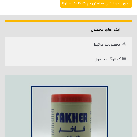
عایق و پوششی مطمئن جهت کلیه سطوح
آیتم های محصول
محصولات مرتبط
کاتالوگ محصول