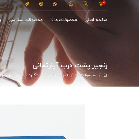
0
صفحه اصلی
محصولات ما
محصولات سفارشی
پ
زنجیر پشت درب آپارتمانی
محصولات ما
قفل و یراق
دستگیره و یراق
زنجیر 