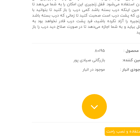
ن استفاده می‌شود. قفل زنجیری این امکان را به شما می‌دهد تا
حین اینکه درب بسته باشد کمی درب را باز کنید تا بتوانید با
ی که پشت درب است صحبت کنید تا زمانی که درب بسته باشد
نجیره را آزاد نکرده باشید، فرد پشت درب قادر نخواهد بود به
ل بیاید و به شما اجازه می‌دهد تا در صورت صلاح دید درب را باز
د
محصول :
80195
ین کننده:
بازرگانی صیادی پور
ودی انبار :
موجود در انبار
تفاده و نصب راحت