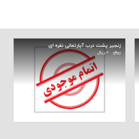
زنجیر پشت درب آپارتمانی نقره ای
ریال
0
ریال