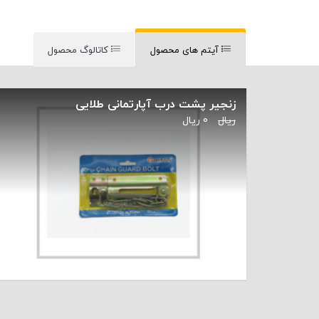
آیتم های محصول
کاتالوگ محصول
زنجیر پشت درب آپارتمانی طلایی
ریال
0
ریال