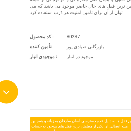
من ترین قفل های حال حاضر موجود می باشد که می
توان از آن برای تامین امنیت هر دَرب استفاده کرد
80287
کد محصول :
بازرگانی صیادی پور
تأمین کننده:
موجود در انبار
موجودی انبار :
ن قفل ها به دلیل عدم دسترسی آسان سارقان به زبانه و همچنین
میله اتصالی آن یکی از مطمئن ترین قفل های موجود به حساب