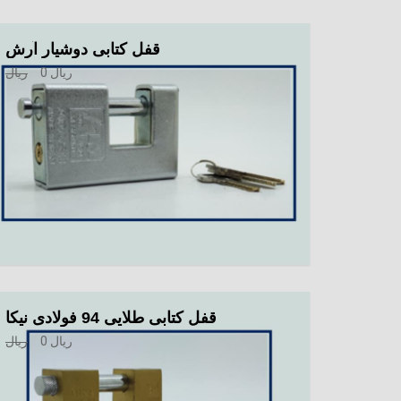
قفل کتابی دوشیار آرش
ریال
0
ریال
قفل کتابی طلایی 94 فولادی نیکا
ریال
0
ریال