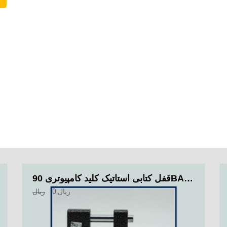
قفل کتابی استاتیک کلید کامپیوتری 90BAOLING
ریال
0
ریال