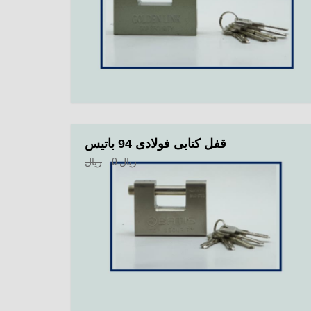
قفل کتابی فولادی 94 باتیس
ریال
0
ریال