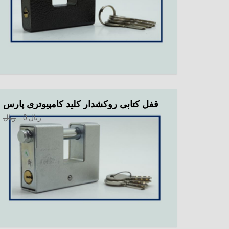
قفل کتابی روکشدار کلید کامپیوتری پارس
ریال
0
ریال