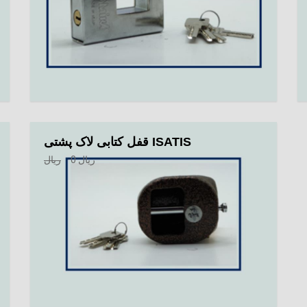
قفل کتابی لاک پشتی ISATIS
ریال
0
ریال