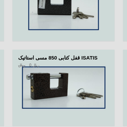
قفل کتابی 850 مسی استاتیک ISATIS
ریال
0
ریال