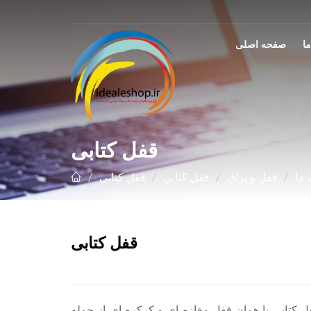
صفحه اصلی
قفل کتابی
ما
قفل و یراق
قفل کتابی
قفل کتابی
قفل کتابی
ل کتابی یا همان قفل مغازه ای و کرکره ای از جمله