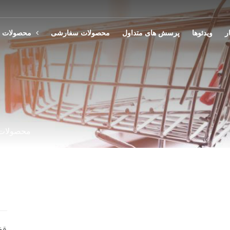
ر
ویدئوها
پرسش های متداول
محصولات سفارشی
محصولات ما
محصولات 
قف