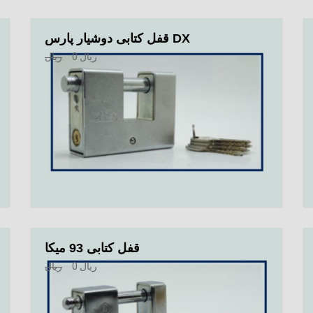
قفل کتابی دوشیار پارس DX
ریال
0
ریال
قفل کتابی 93 میکا
ریال
0
ریال