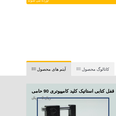
آورده می شوند
کاتالوگ محصول
آیتم های محصول
قفل کتابی استاتیک کلید کامپیوتری 90 حامی
ریال
0
ریال