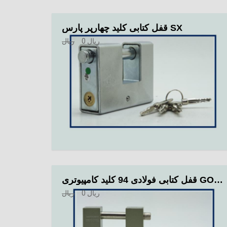
قفل کتابی کلید چهارپر پارس SX
ریال
0
ریال
قفل کتابی فولادی 94 کلید کامپیوتری GOLDEN
ریال
0
ریال