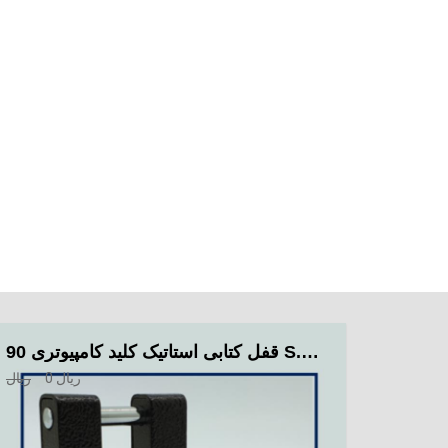
قفل کتابی استاتیک کلید کامپیوتری 90 S.F.B
ریال
0
ریال