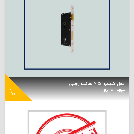
قفل کلیدی 6.5 سانت رجبی
ریال
0
ریال