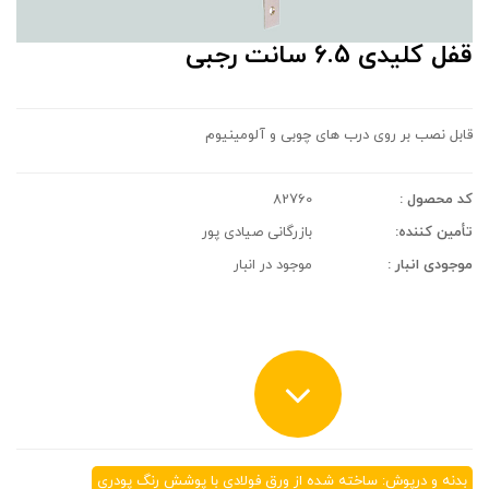
قفل کلیدی 6.5 سانت رجبی
قابل نصب بر روی درب های چوبی و آلومینیوم
کد محصول :
82760
تأمین کننده:
بازرگانی صیادی پور
موجودی انبار :
موجود در انبار
بدنه و درپوش: ساخته شده از ورق فولادی با پوشش رنگ پودری