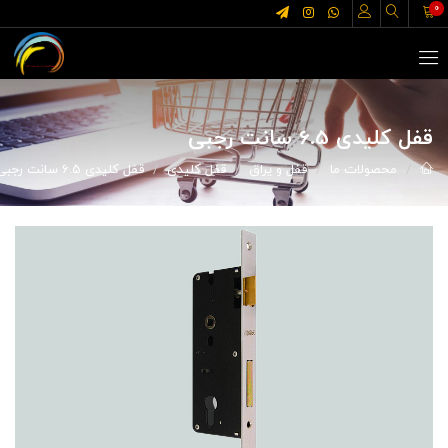
0
قفل کلیدی 6.5 سانت رجبی
محصولات ما
قفل و یراق
قفل کلیدی
قفل کلیدی 6.5 سانت رجبی