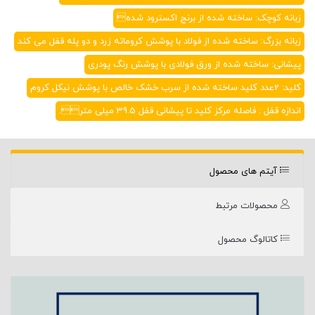
زبانه کوچک: ساخته شده از برنج اکسترود شده
زبانه بزرگ: ساخته شده از فولاد با پوشش کروماته زرد و دو پله قفل می کند
پیشانی: ساخته شده از ورق فولادی با پوشش رنگ پودری
کلید: 2عدد کلید ساخته شده از سرب خشک خالص با پوشش نیکل کروم
اندازه قفل : فاصله مرکز کلید تا پیشانی قفل 39.5 میلی متر.
آیتم های محصول
محصولات مرتبط
کاتالوگ محصول