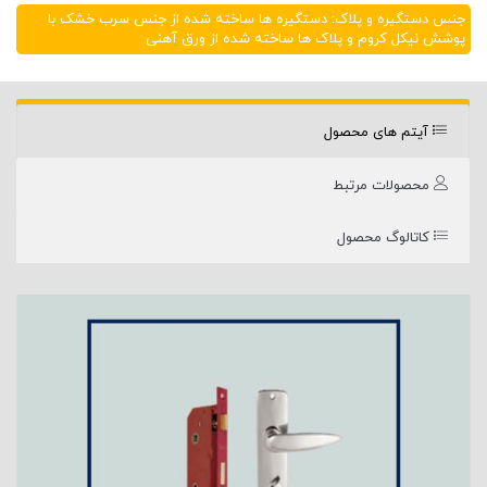
جنس دستگیره و پلاک: دستگیره ها ساخته شده از جنس سرب خشک با
پوشش نیکل کروم و پلاک ها ساخته شده از ورق آهنی
آیتم های محصول
محصولات مرتبط
کاتالوگ محصول