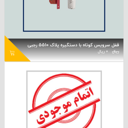
قفل سرویس کوتاه با دستگیره پلاک 5510 رجبی
ریال
0
ریال