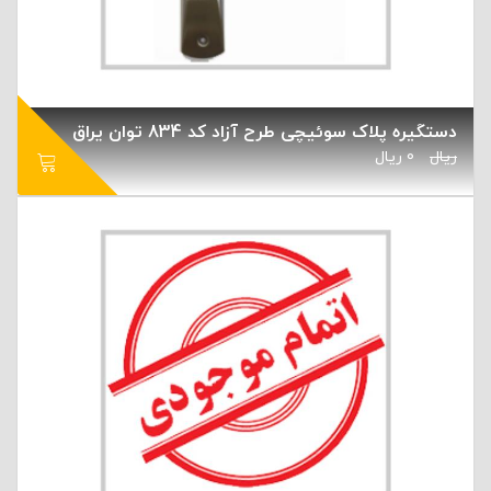
دستگیره پلاک سوئیچی طرح آزاد کد 834 توان یراق
ریال
0
ریال