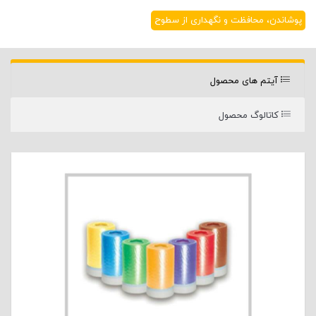
پوشاندن، محافظت و نگهداری از سطوح
آیتم های محصول
کاتالوگ محصول