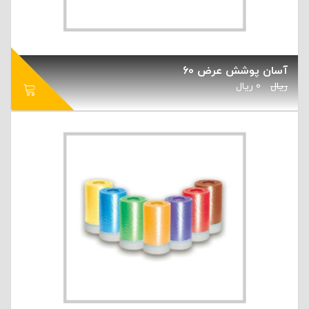
آسان پوشش عرض 60
ریال
0
ریال