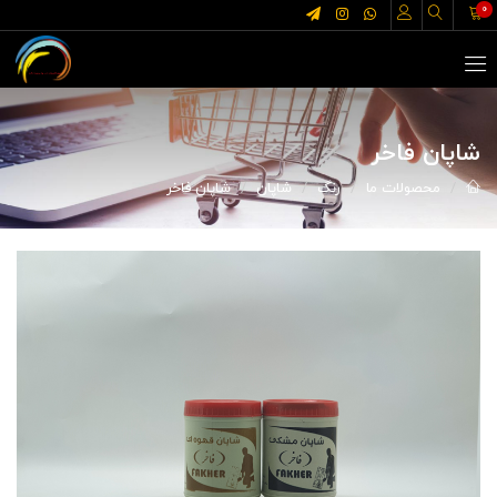
0
شاپان فاخر
محصولات ما
رنگ
شاپان
شاپان فاخر