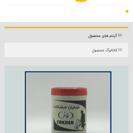
آیتم های محصول
کاتالوگ محصول