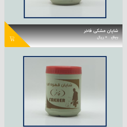
شاپان مشکی فاخر
ریال
0
ریال