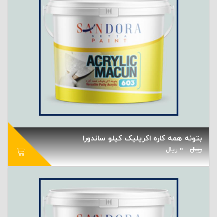
بتونه همه کاره اکریلیک کیلو ساندورا
ریال
0
ریال