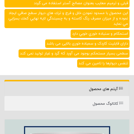
قبلی و ترمیم معایب بعنوان مصالح آستر استفاده می گردد
اين محصول با مسدود نمودن خلل و فرج و ترك هاي ديوار سطح صافي ايجاد
نموده و از ميزان مصرف رنگ كاسته و به چسبندگي لايه نهايي كمك بسزايي
مي نمايد
استحكام و سنباده خوري خوبي دارد
دارای قابلیت کاردک و سمباده خوری بالایی می باشد
سطحی بسیار مستحکم بوجود می آورد که گرد و غبار تولید نمی کند
تنفس دیوارها را تامین می کند
آیتم های محصول
کاتالوگ محصول