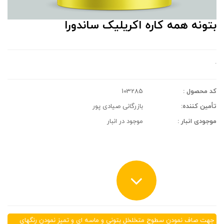
بتونه همه کاره اکریلیک ساندورا
.
کد محصول :
103285
تأمین کننده:
بازرگانی صیادی پور
موجودی انبار :
موجود در انبار
جهت صاف نمودن سطوح متخلخل بتونی و ماسه ای و تمیز نمودن رنگهای